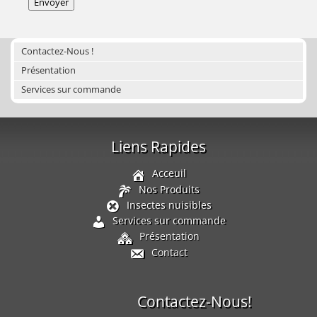
Contactez-Nous !
Présentation
Services sur commande
Liens Rapides
Acceuil
Nos Produits
Insectes nuisibles
Services sur commande
Présentation
Contact
Contactez-Nous!