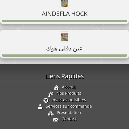
AINDEFLA HOCK
عين دفلى هوك
Liens Rapides
Acceuil
Nos Produits
Insectes nuisibles
Services sur commande
Présentation
Contact